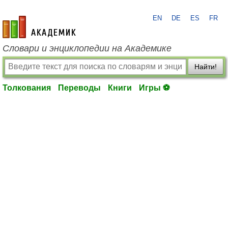
EN
DE
ES
FR
academic.ru
Словари и энциклопедии на Академике
Найти!
Толкования
Переводы
Книги
Игры ⚽