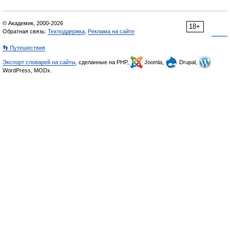
© Академик, 2000-2026
18+
Обратная связь:
Техподдержка
,
Реклама на сайте
👣 Путешествия
Экспорт словарей на сайты
, сделанные на PHP,
Joomla,
Drupal,
WordPress, MODx.